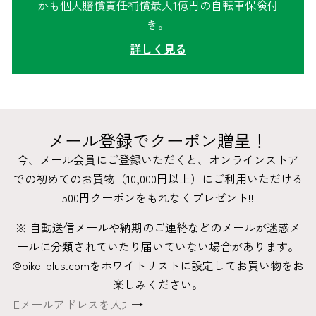
かも個人賠償責任補償最大1億円の自転車保険付
き。
詳しく見る
メール登録でクーポン贈呈！
今、メール会員にご登録いただくと、オンラインストア
での初めてのお買物（10,000円以上）にご利用いただける
500円クーポンをもれなくプレゼント!!
※ 自動送信メールや納期のご連絡などのメールが迷惑メ
ールに分類されていたり届いていない場合があります。
@bike-plus.comをホワイトリストに設定してお買い物をお
楽しみください。
登
E