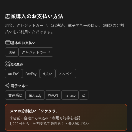
店頭購入のお支払い方法
現金、クレジットカード、QR決済、電子マネーのほか、 2種類の分割
払いをご利用いただけます。
基本のお支払い
現金
クレジットカード
QR決済
au PAY
PayPay
d払い
メルペイ
電子マネー
交通系IC
楽天Edy
WAON
nanaco
iD
スマホ分割払い「ワケタラ」
来店前に自宅から申込み・利用可能枠を確認
1,000円から・分割支払手数料あり・最大96回払い