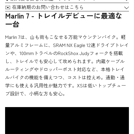
✉️ 在庫納期のお問い合わせはこちら
Marlin 7 - トレイルデビューに最適な
一台
Marlin 7は、山も街もこなせる万能マウンテンバイク。軽
量アルミフレームに、SRAM NX Eagle 12速ドライブトレイ
ンや、100mmトラベルのRockShox Judyフォークを搭載
し、トレイルでも安心して攻められます。内蔵ケーブル
ルーティングやドロッパーポスト対応など、本格トレイ
ルバイクの機能を備えつつ、コストは控えめ。通勤・通
学にも使える汎用性が魅力です。XSは低いトップチュー
ブ設計で、小柄な方も安心。