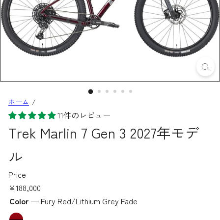
ホーム
11件のレビュー
Trek Marlin 7 Gen 3 2027年モデ
ル
Price
通
¥188,000
常
Color
—
Fury Red/Lithium Grey Fade
価